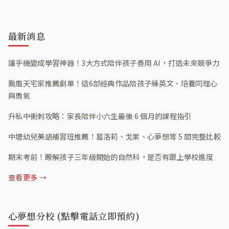
營隊資訊
最新消息
讓手機變成學習神器！3大方式陪伴孩子善用 AI，打造未來競爭力
颱風天宅家推薦劇單！這6部經典作品陪孩子練英文、培養同理心
與勇氣
升私中衝刺攻略：家長陪伴小六生最後 6 個月的課程指引
中壢幼兒美語補習班推薦！葛洛莉、戈果、心夢想等 5 間完整比較
期末考前！瞭解孩子三年級開始的自然科，是否有跟上學校進度
查看更多 →