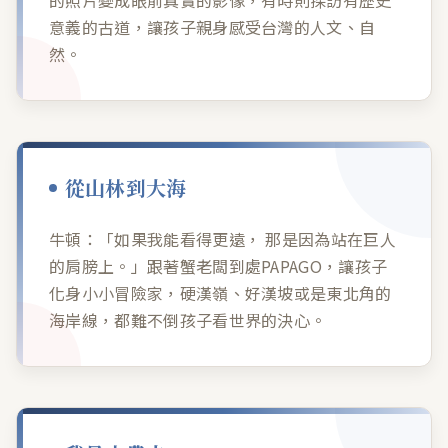
蟹老闆PAPAGO帶孩子走出教室、離開舒適圈，
帶孩子親自探訪台灣每個角落，有時讓教科書上
的照片變成眼前真實的影像，有時則探訪有歷史
意義的古道，讓孩子親身感受台灣的人文、自
然。
從山林到大海
牛頓：「如果我能看得更遠， 那是因為站在巨人
的肩膀上。」跟著蟹老闆到處PAPAGO，讓孩子
化身小小冒險家，硬漢嶺、好漢坡或是東北角的
海岸線，都難不倒孩子看世界的決心。