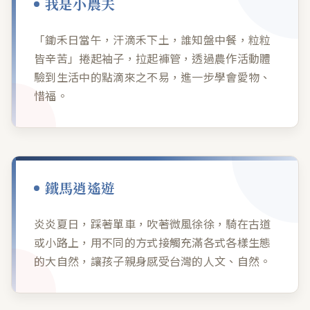
我是小農夫
「鋤禾日當午，汗滴禾下土，誰知盤中餐，粒粒
皆辛苦」捲起袖子，拉起褲管，透過農作活動體
驗到生活中的點滴來之不易，進一步學會愛物、
惜福。
鐵馬逍遙遊
炎炎夏日，踩著單車，吹著微風徐徐，騎在古道
或小路上，用不同的方式接觸充滿各式各樣生態
的大自然，讓孩子親身感受台灣的人文、自然。