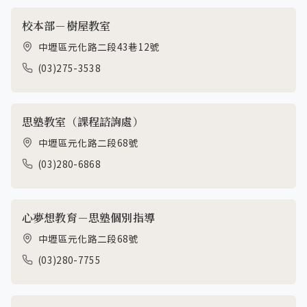
心夢想分校 (點擊電話立即預約)
校本部－樹屋教室
中壢區元化路二段43巷12號
(03)275-3538
思塾教室（課程諮詢處）
中壢區元化路二段68號
(03)280-6868
心夢想教育－思塾個別指導
中壢區元化路二段68號
(03)280-7755