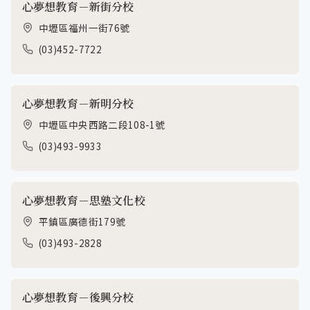
心夢想教育－新街分校
中壢區福州一街76號
(03)452-7722
心夢想教育－新明分校
中壢區中央西路二段108-1號
(03)493-9933
心夢想教育－思塾文化校
平鎮區廣德街179號
(03)493-2828