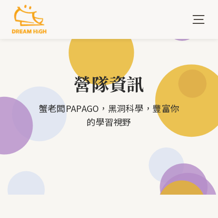
營隊資訊
蟹老闆PAPAGO，黑洞科學，豐富你
的學習視野